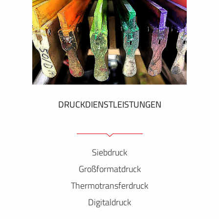
DRUCKDIENSTLEISTUNGEN
Siebdruck
Großformatdruck
Thermotransferdruck
Digitaldruck