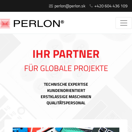
perlon@perlon.sk
+420 604 436 109
IHR PARTNER
FÜR GLOBALE PROJEKTE
TECHNISCHE EXPERTISE
KUNDENORIENTIERT
ERSTKLASSIGE MASCHINEN
QUALITÄTSPERSONAL