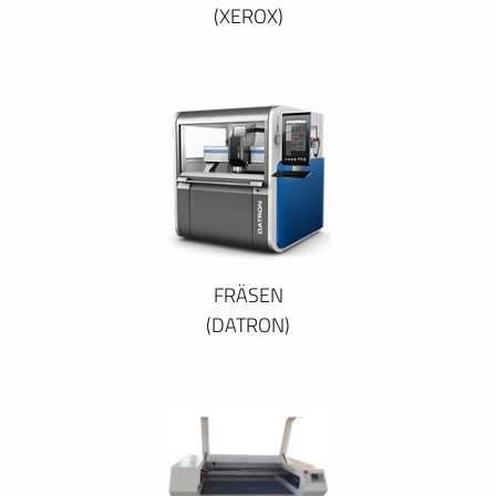
(XEROX)
FRÄSEN
(DATRON)