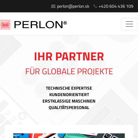
perlon@perlon.sk
+420 604 436 109
IHR PARTNER
FÜR GLOBALE PROJEKTE
TECHNISCHE EXPERTISE
KUNDENORIENTIERT
ERSTKLASSIGE MASCHINEN
QUALITÄTSPERSONAL