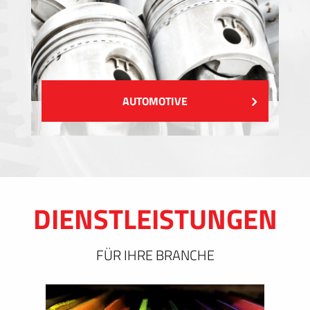
AUTOMOTIVE
DIENSTLEISTUNGEN
FÜR IHRE BRANCHE