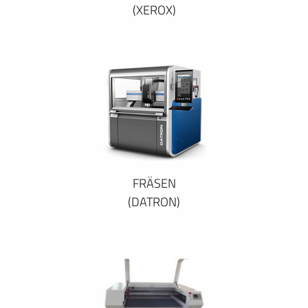
(XEROX)
FRÄSEN
(DATRON)