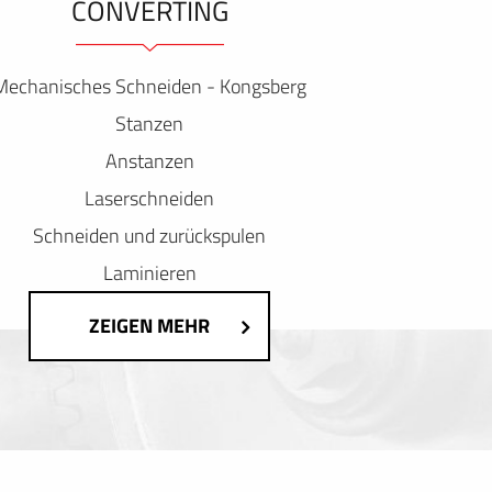
ONVERTING
Mechanisches Schneiden - Kongsberg
Stanzen
Anstanzen
Laserschneiden
Schneiden und zurückspulen
Laminieren
ZEIGEN MEHR