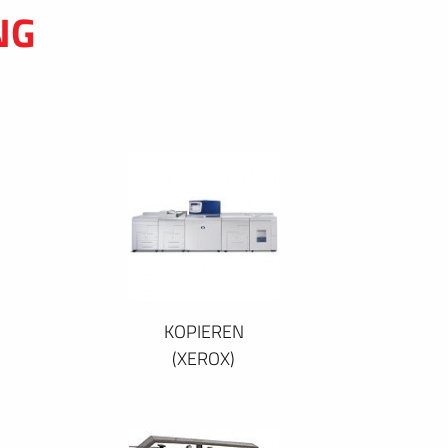
NG
KOPIEREN
(XEROX)