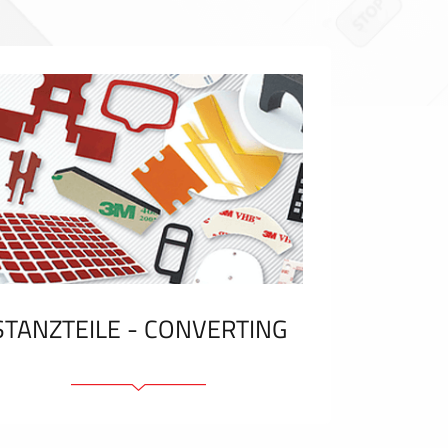
STANZTEILE - CONVERTING
Klebelemente und Bänder