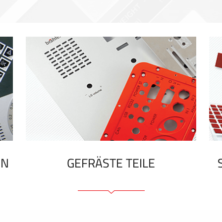
EN
GEFRÄSTE TEILE
Frontplatten (front und tragfähig)