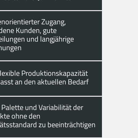
norientierter Zugang,
edene Kunden, gute
eilungen und langjährige
hungen
lexible Produktionskapazität
asst an den aktuellen Bedarf
 Palette und Variabilität der
kte ohne den
tätsstandard zu beeinträchtigen