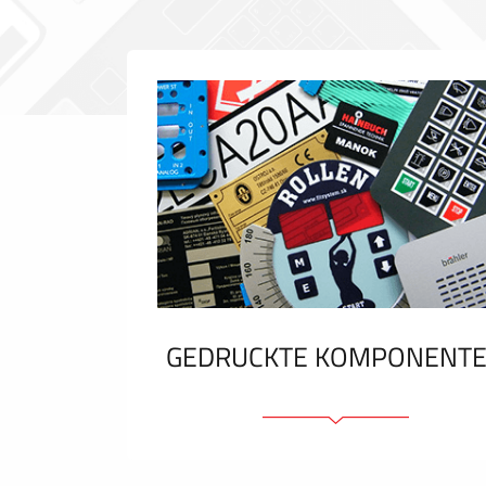
GEDRUCKTE KOMPONENT
Folienschilder