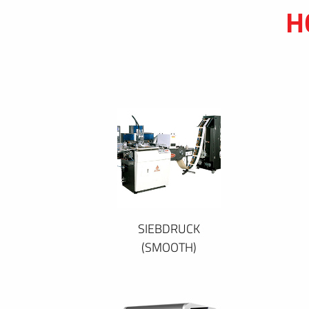
H
SIEBDRUCK
(SMOOTH)