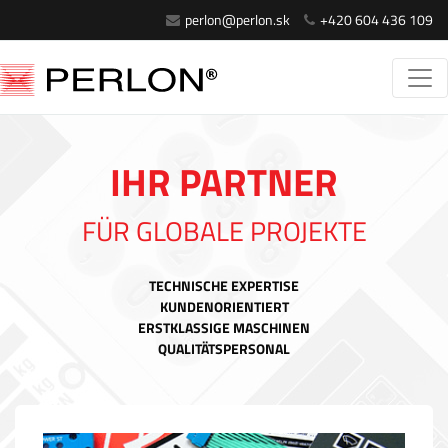
perlon@perlon.sk
+420 604 436 109
IHR PARTNER
FÜR GLOBALE PROJEKTE
TECHNISCHE EXPERTISE
KUNDENORIENTIERT
ERSTKLASSIGE MASCHINEN
QUALITÄTSPERSONAL