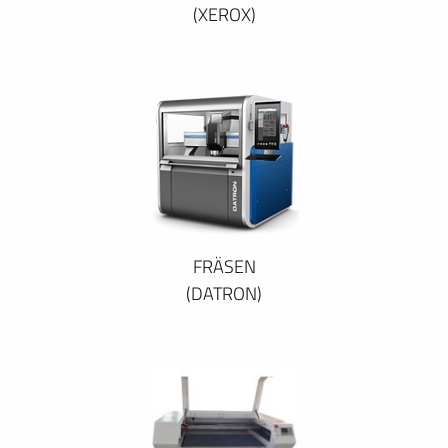
(XEROX)
FRÄSEN
(DATRON)