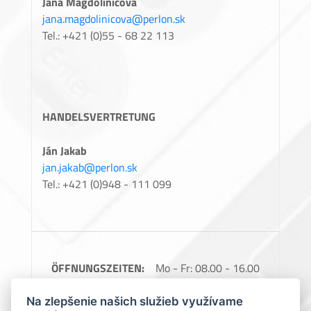
Jana Magdoliničová
jana.magdolinicova@perlon.sk
Tel.: +421 (0)55 - 68 22 113
HANDELSVERTRETUNG
Ján Jakab
jan.jakab@perlon.sk
Tel.: +421 (0)948 - 111 099
ÖFFNUNGSZEITEN:
Mo - Fr: 08.00 - 16.00
Uhr
Na zlepšenie našich služieb využívame