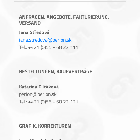
ANFRAGEN, ANGEBOTE, FAKTURIERUNG,
VERSAND
Jana Středová
jana.stredova@perlon.sk
Tel.: +421 (0)55 - 68 22 111
BESTELLUNGEN, KAUFVERTRÄGE
Katarína Filčáková
perlon@perlon.sk
Tel.: +421 (0)55 - 68 22 121
GRAFIK, KORREKTUREN