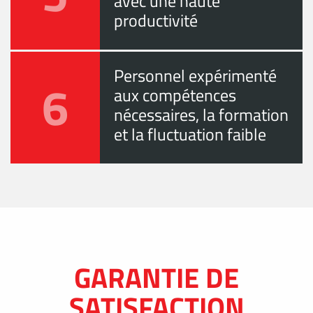
avec une haute
productivité
Personnel expérimenté
6
aux compétences
nécessaires, la formation
et la fluctuation faible
GARANTIE DE
SATISFACTION