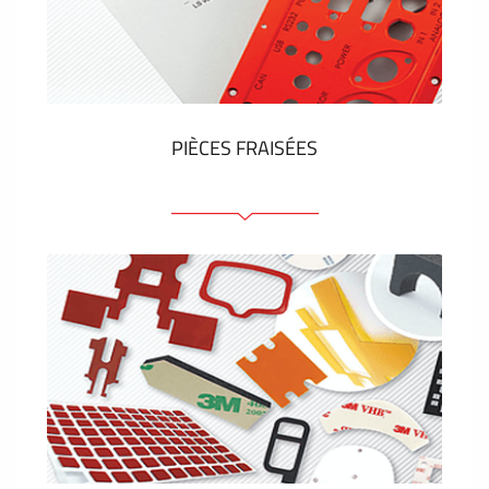
Étiquettes en plastique et tags
VOIR PLUS
PIÈCES FRAISÉES
Face avant ou arrière en aluminium ou matière
plastique
Panneaux anodisés
Panneaux colorés
Panneaux avec éléments de presse
Étiquettes gravees