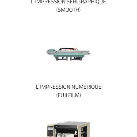
L´IMPRESSION SÉRIGRAPHIQUE
(SMOOTH)
L´IMPRESSION NUMÉRIQUE
(FUJI FILM)