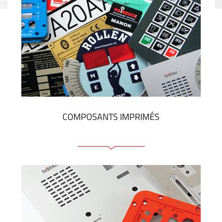
COMPOSANTS IMPRIMÉS
Faces avant plastique
Clavier a membrane
Plaques industrielles métalliques
Autocollants et étiquettes