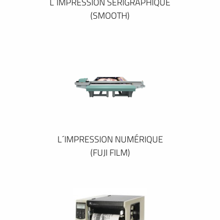
L´IMPRESSION SÉRIGRAPHIQUE
(SMOOTH)
L´IMPRESSION NUMÉRIQUE
(FUJI FILM)