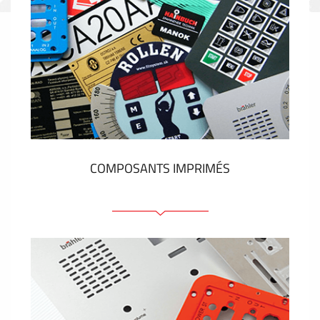
COMPOSANTS IMPRIMÉS
Faces avant plastique
Clavier a membrane
Plaques industrielles métalliques
Autocollants et étiquettes