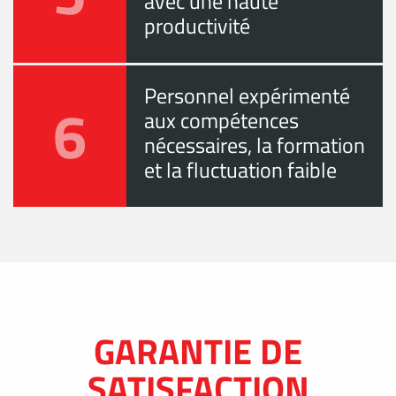
avec une haute
productivité
Personnel expérimenté
6
aux compétences
nécessaires, la formation
et la fluctuation faible
GARANTIE DE
SATISFACTION