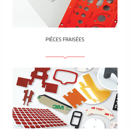
Étiquettes en plastique et tags
VOIR PLUS
PIÈCES FRAISÉES
Face avant ou arrière en aluminium ou matière
plastique
Panneaux anodisés
Panneaux colorés
Panneaux avec éléments de presse
Étiquettes gravees