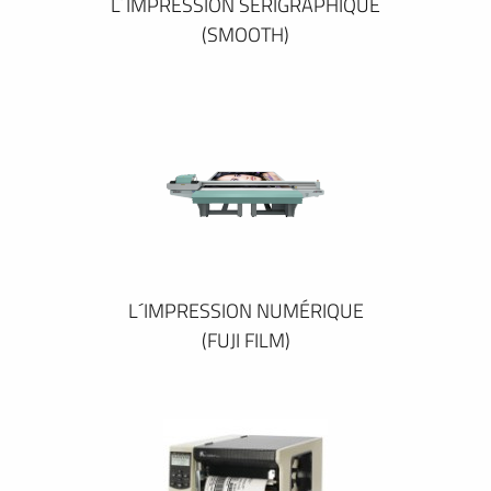
L´IMPRESSION SÉRIGRAPHIQUE
(SMOOTH)
L´IMPRESSION NUMÉRIQUE
(FUJI FILM)