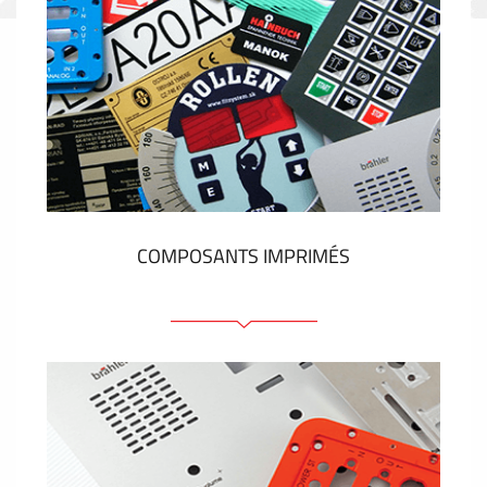
COMPOSANTS IMPRIMÉS
Faces avant plastique
Clavier a membrane
Plaques industrielles métalliques
Autocollants et étiquettes