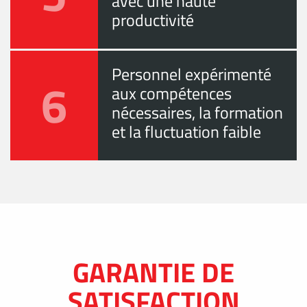
avec une haute
productivité
Personnel expérimenté
6
aux compétences
nécessaires, la formation
et la fluctuation faible
GARANTIE DE
SATISFACTION