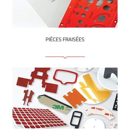
Étiquettes en plastique et tags
VOIR PLUS
PIÈCES FRAISÉES
Face avant ou arrière en aluminium ou matière
plastique
Panneaux anodisés
Panneaux colorés
Panneaux avec éléments de presse
Étiquettes gravees