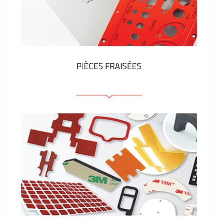
Étiquettes en plastique et tags
VOIR PLUS
PIÈCES FRAISÉES
Face avant ou arrière en aluminium ou matière
plastique
Panneaux anodisés
Panneaux colorés
Panneaux avec éléments de presse
Étiquettes gravees