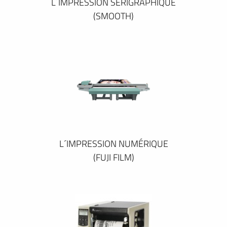
L´IMPRESSION SÉRIGRAPHIQUE
(SMOOTH)
L´IMPRESSION NUMÉRIQUE
(FUJI FILM)