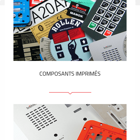
COMPOSANTS IMPRIMÉS
Faces avant plastique
Clavier a membrane
Plaques industrielles métalliques
Autocollants et étiquettes