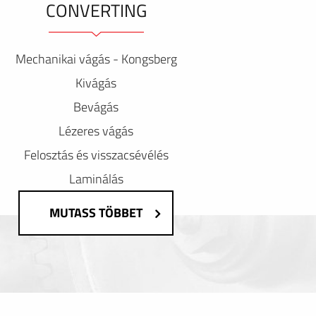
CONVERTING
Mechanikai vágás - Kongsberg
Kivágás
Bevágás
Lézeres vágás
Felosztás és visszacsévélés
Laminálás
MUTASS TÖBBET