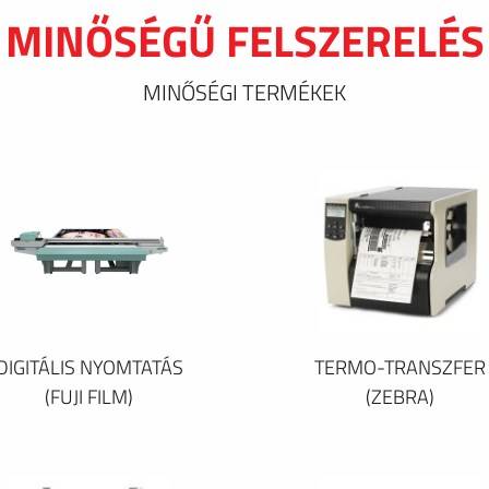
MINŐSÉGŰ FELSZERELÉS
MINŐSÉGI TERMÉKEK
DIGITÁLIS NYOMTATÁS
TERMO-TRANSZFER
(FUJI FILM)
(ZEBRA)