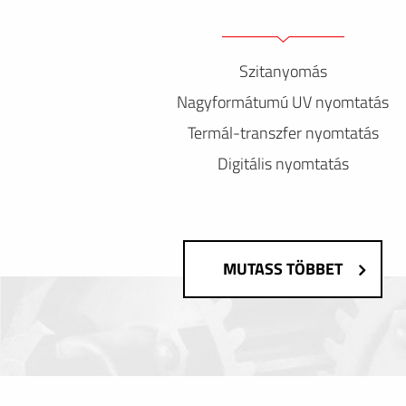
Szitanyomás
Nagyformátumú UV nyomtatás
Termál-transzfer nyomtatás
Digitális nyomtatás
MUTASS TÖBBET