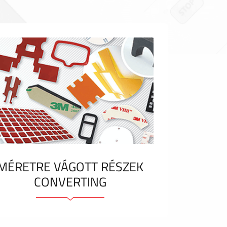
MÉRETRE VÁGOTT RÉSZEK
CONVERTING
Ragasztóelemek