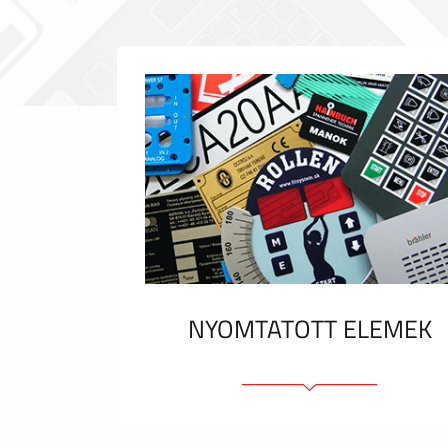
NYOMTATOTT ELEMEK
Fóliacímkék