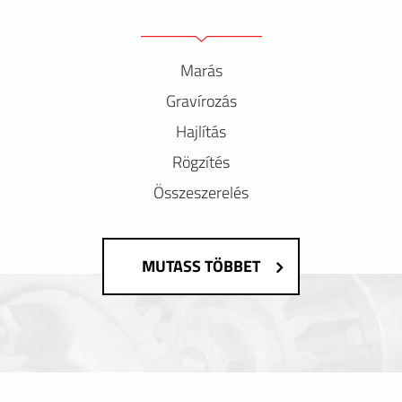
Marás
Gravírozás
Hajlítás
Rögzítés
Összeszerelés
MUTASS TÖBBET