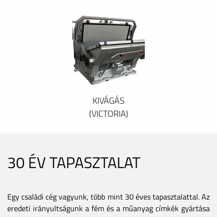
KIVÁGÁS
(VICTORIA)
30 ÉV TAPASZTALAT
Egy családi cég vagyunk, több mint 30 éves tapasztalattal. Az
eredeti irányultságunk a fém és a műanyag címkék gyártása