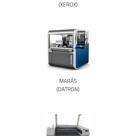
(XEROX)
MARÁS
(DATRON)