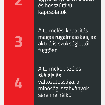
és hosszútávú
kapcsolatok
A termelési kapacitás
3
magas rugalmassága, az
aktuális szükséglettől
függően
A termékek széles
4
skálája és
változatossága, a
minőségi szabványok
sérelme nélkül