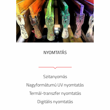
NYOMTATÁS
Szitanyomás
Nagyformátumú UV nyomtatás
Termál-transzfer nyomtatás
Digitális nyomtatás