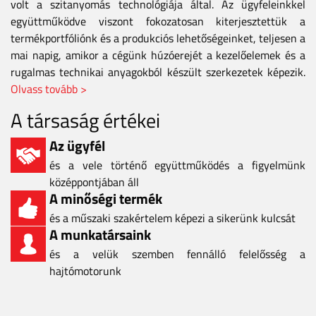
volt a szitanyomás technológiája által. Az ügyfeleinkkel
együttműködve viszont fokozatosan kiterjesztettük a
termékportfóliónk és a produkciós lehetőségeinket, teljesen a
mai napig, amikor a cégünk húzóerejét a kezelőelemek és a
rugalmas technikai anyagokból készült szerkezetek képezik.
Olvass tovább >
A társaság értékei
Az ügyfél
és a vele történő együttműködés a figyelmünk
középpontjában áll
A minőségi termék
és a műszaki szakértelem képezi a sikerünk kulcsát
A munkatársaink
és a velük szemben fennálló felelősség a
hajtómotorunk