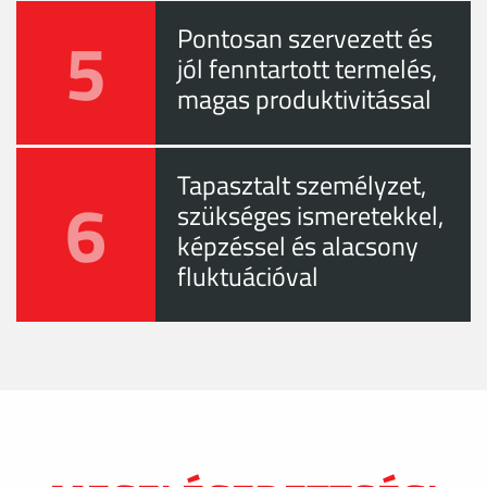
5
Pontosan szervezett és
jól fenntartott termelés,
magas produktivitással
Tapasztalt személyzet,
6
szükséges ismeretekkel,
képzéssel és alacsony
fluktuációval