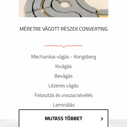
MÉRETRE VÁGOTT RÉSZEK CONVERTING
Mechanikai vágás - Kongsberg
Kivágás
Bevágás
Lézeres vágás
Felosztás és visszacsévélés
Laminálás
MUTASS TÖBBET