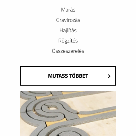
Marás
Gravírozás
Hajlítás
Rögzítés
Összeszerelés
MUTASS TÖBBET