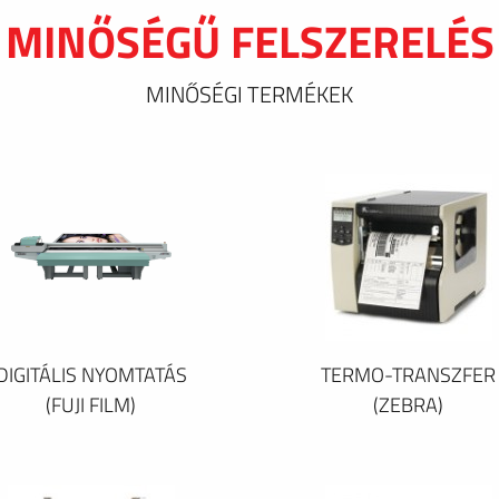
MINŐSÉGŰ FELSZERELÉS
MINŐSÉGI TERMÉKEK
DIGITÁLIS NYOMTATÁS
TERMO-TRANSZFER
(FUJI FILM)
(ZEBRA)