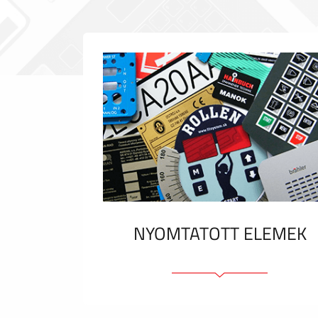
NYOMTATOTT ELEMEK
Fóliacímkék