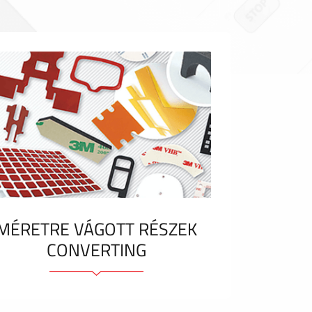
MÉRETRE VÁGOTT RÉSZEK
CONVERTING
Ragasztóelemek