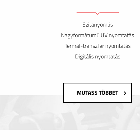
Szitanyomás
Nagyformátumú UV nyomtatás
Termál-transzfer nyomtatás
Digitális nyomtatás
MUTASS TÖBBET