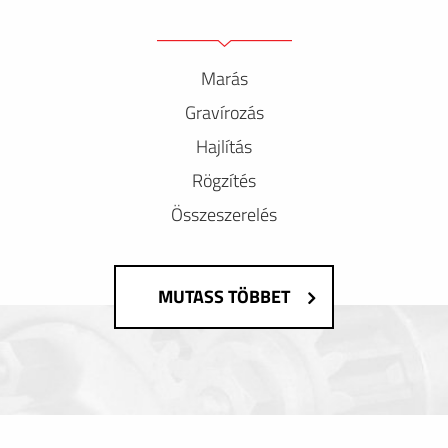
Marás
Gravírozás
Hajlítás
Rögzítés
Összeszerelés
MUTASS TÖBBET