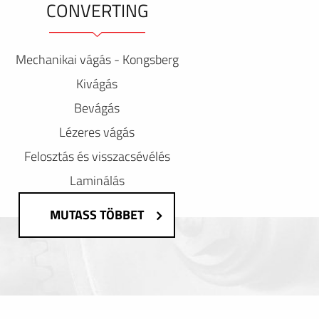
CONVERTING
Mechanikai vágás - Kongsberg
Kivágás
Bevágás
Lézeres vágás
Felosztás és visszacsévélés
Laminálás
MUTASS TÖBBET