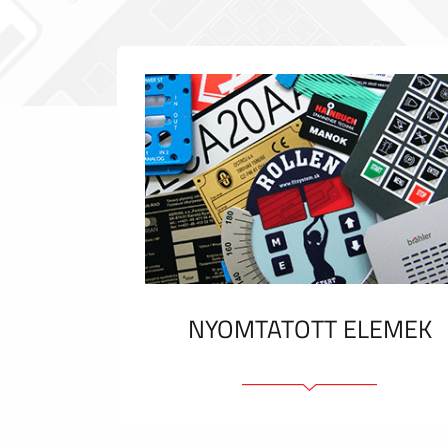
NYOMTATOTT ELEMEK
Fóliacímkék