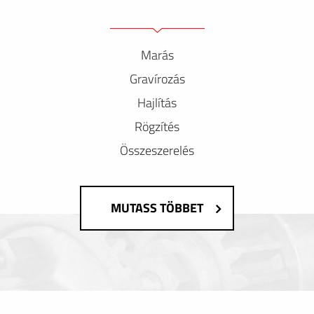
Marás
Gravírozás
Hajlítás
Rögzítés
Összeszerelés
MUTASS TÖBBET