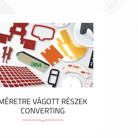
MÉRETRE VÁGOTT RÉSZEK
CONVERTING
Ragasztóelemek