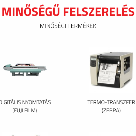
MINŐSÉGŰ FELSZERELÉS
MINŐSÉGI TERMÉKEK
DIGITÁLIS NYOMTATÁS
TERMO-TRANSZFER
(FUJI FILM)
(ZEBRA)