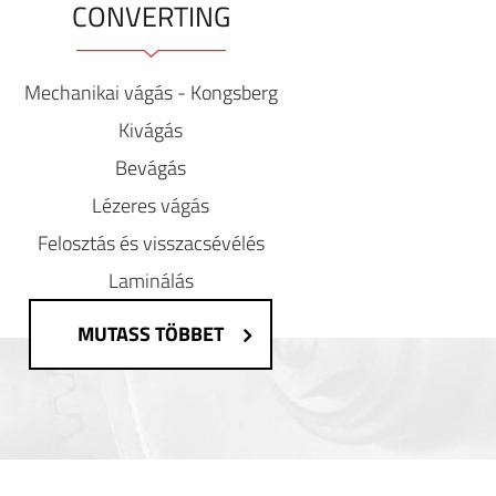
CONVERTING
Mechanikai vágás - Kongsberg
Kivágás
Bevágás
Lézeres vágás
Felosztás és visszacsévélés
Laminálás
MUTASS TÖBBET