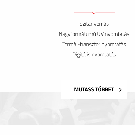
Szitanyomás
Nagyformátumú UV nyomtatás
Termál-transzfer nyomtatás
Digitális nyomtatás
MUTASS TÖBBET