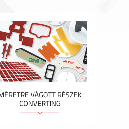
MÉRETRE VÁGOTT RÉSZEK
CONVERTING
Ragasztóelemek