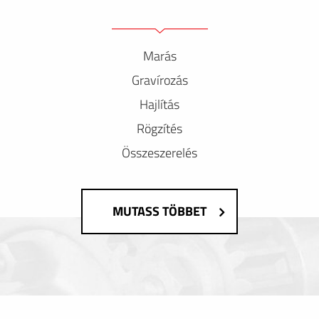
Marás
Gravírozás
Hajlítás
Rögzítés
Összeszerelés
MUTASS TÖBBET