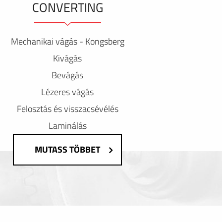
CONVERTING
Mechanikai vágás - Kongsberg
Kivágás
Bevágás
Lézeres vágás
Felosztás és visszacsévélés
Laminálás
MUTASS TÖBBET