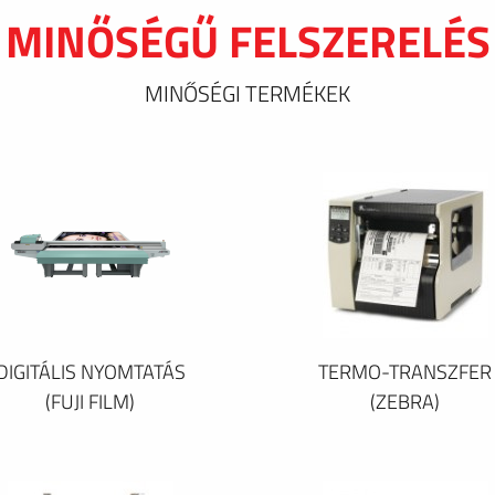
MINŐSÉGŰ FELSZERELÉS
MINŐSÉGI TERMÉKEK
DIGITÁLIS NYOMTATÁS
TERMO-TRANSZFER
(FUJI FILM)
(ZEBRA)