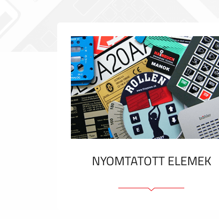
NYOMTATOTT ELEMEK
Fóliacímkék