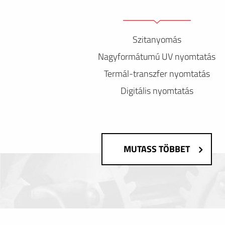
Szitanyomás
Nagyformátumú UV nyomtatás
Termál-transzfer nyomtatás
Digitális nyomtatás
MUTASS TÖBBET