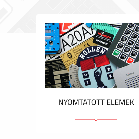
NYOMTATOTT ELEMEK
Fóliacímkék