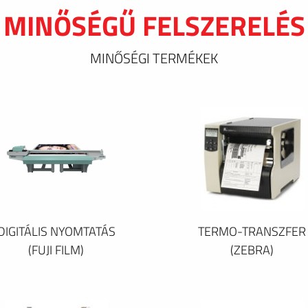
MINŐSÉGŰ FELSZERELÉS
MINŐSÉGI TERMÉKEK
DIGITÁLIS NYOMTATÁS
TERMO-TRANSZFER
(FUJI FILM)
(ZEBRA)