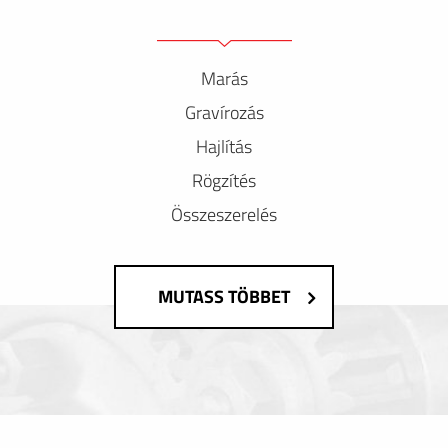
Marás
Gravírozás
Hajlítás
Rögzítés
Összeszerelés
MUTASS TÖBBET