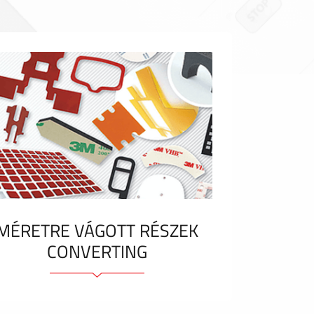
MÉRETRE VÁGOTT RÉSZEK
CONVERTING
Ragasztóelemek