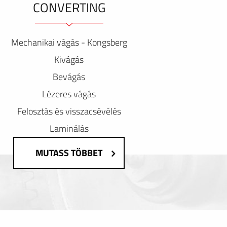
CONVERTING
Mechanikai vágás - Kongsberg
Kivágás
Bevágás
Lézeres vágás
Felosztás és visszacsévélés
Laminálás
MUTASS TÖBBET