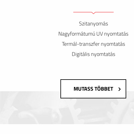
Szitanyomás
Nagyformátumú UV nyomtatás
Termál-transzfer nyomtatás
Digitális nyomtatás
MUTASS TÖBBET