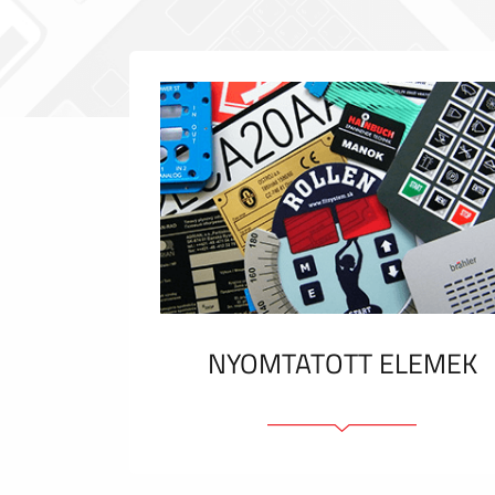
NYOMTATOTT ELEMEK
Fóliacímkék