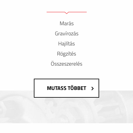
Marás
Gravírozás
Hajlítás
Rögzítés
Összeszerelés
MUTASS TÖBBET