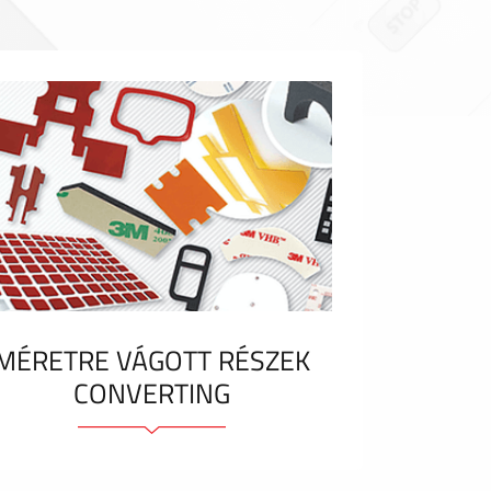
MÉRETRE VÁGOTT RÉSZEK
CONVERTING
Ragasztóelemek