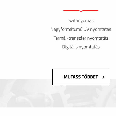
Szitanyomás
Nagyformátumú UV nyomtatás
Termál-transzfer nyomtatás
Digitális nyomtatás
MUTASS TÖBBET