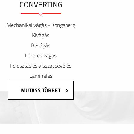
CONVERTING
Mechanikai vágás - Kongsberg
Kivágás
Bevágás
Lézeres vágás
Felosztás és visszacsévélés
Laminálás
MUTASS TÖBBET