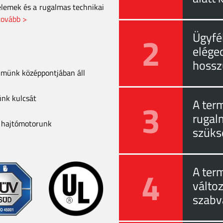
elemek és a rugalmas technikai
tovább >
2
Ügyfél
eléged
hossz
elmünk középpontjában áll
ünk kulcsát
3
A ter
rugal
a hajtómotorunk
szüks
4
A ter
válto
szabv