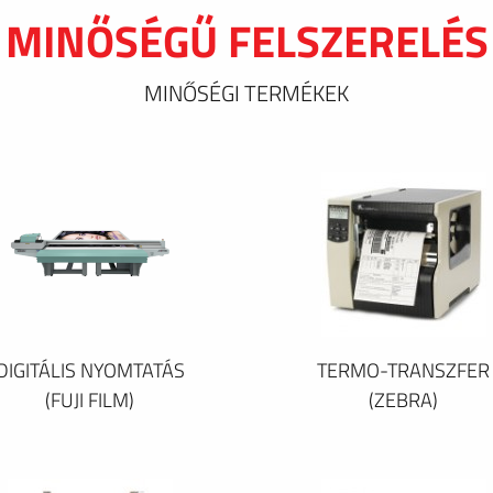
MINŐSÉGŰ FELSZERELÉS
MINŐSÉGI TERMÉKEK
DIGITÁLIS NYOMTATÁS
TERMO-TRANSZFER
(FUJI FILM)
(ZEBRA)