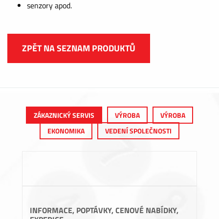
senzory apod.
ZPĚT NA SEZNAM PRODUKTŮ
ZÁKAZNICKÝ SERVIS
VÝROBA
VÝROBA
EKONOMIKA
VEDENÍ SPOLEČNOSTI
INFORMACE, POPTÁVKY, CENOVÉ NABÍDKY,