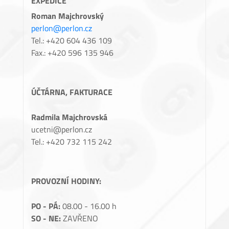
EXPEDICE
Roman Majchrovský
perlon@perlon.cz
Tel.: +420 604 436 109
Fax.: +420 596 135 946
ÚČTÁRNA, FAKTURACE
Radmila Majchrovská
ucetni@perlon.cz
Tel.: +420 732 115 242
PROVOZNÍ HODINY:
PO - PÁ:
08.00 - 16.00 h
SO - NE:
ZAVŘENO