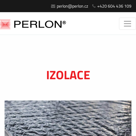
perlon@perlon.cz
+420 604 436 109
IZOLACE