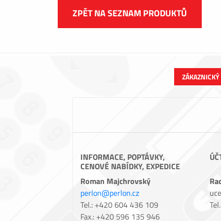
ZPĚT NA SEZNAM PRODUKTŮ
ZÁKAZNICKÝ
INFORMACE, POPTÁVKY,
ÚČ
CENOVÉ NABÍDKY, EXPEDICE
Roman Majchrovský
Ra
perlon@perlon.cz
uce
Tel.: +420 604 436 109
Tel
Fax.: +420 596 135 946