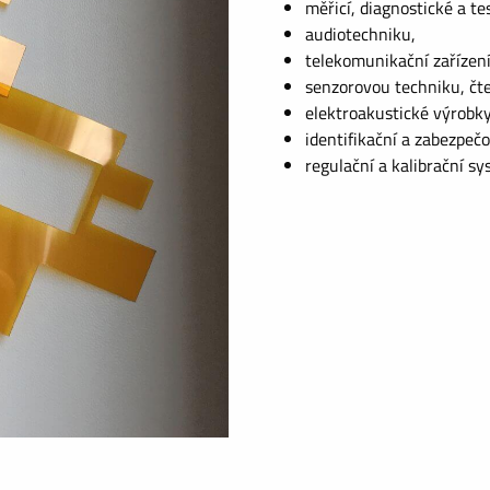
měřicí, diagnostické a tes
audiotechniku,
telekomunikační zařízení
senzorovou techniku, čt
elektroakustické výrobky
identifikační a zabezpeč
regulační a kalibrační s