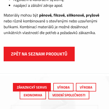
napájecí a záložní zdroje apod.
Materiály mohou být
pěnové, filcové, silikonové, pryžové
nebo různě kombinované s otevřenými nebo uzavřenými
buňkami. Kombinací materiálů je možné dosáhnout
unikátních vlastností dle potřeb a požadavků zákazníka.
ZPĚT NA SEZNAM PRODUKTŮ
ZÁKAZNICKÝ SERVIS
VÝROBA
VÝROBA
EKONOMIKA
VEDENÍ SPOLEČNOSTI