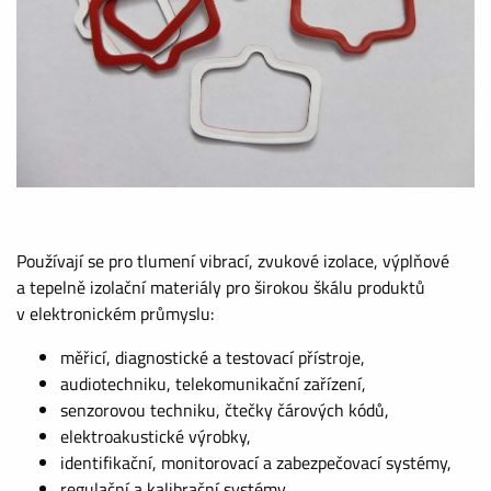
Používají se pro tlumení vibrací, zvukové izolace, výplňové
a tepelně izolační materiály pro širokou škálu produktů
v elektronickém průmyslu:
měřicí, diagnostické a testovací přístroje,
audiotechniku, telekomunikační zařízení,
senzorovou techniku, čtečky čárových kódů,
elektroakustické výrobky,
identifikační, monitorovací a zabezpečovací systémy,
regulační a kalibrační systémy,