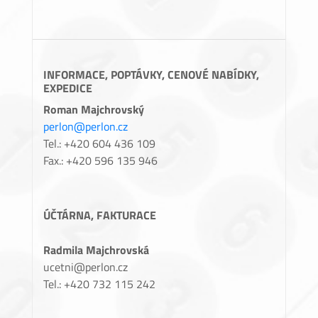
INFORMACE, POPTÁVKY, CENOVÉ NABÍDKY,
EXPEDICE
Roman Majchrovský
perlon@perlon.cz
Tel.: +420 604 436 109
Fax.: +420 596 135 946
ÚČTÁRNA, FAKTURACE
Radmila Majchrovská
ucetni@perlon.cz
Tel.: +420 732 115 242