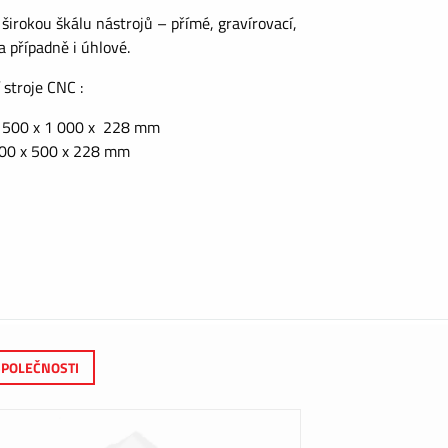
 širokou škálu nástrojů – přímé, gravírovací,
a případně i úhlové.
 stroje CNC :
1 500 x 1 000 x 228 mm
500 x 500 x 228 mm
SPOLEČNOSTI