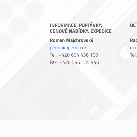
INFORMACE, POPTÁVKY,
ÚČ
CENOVÉ NABÍDKY, EXPEDICE
Roman Majchrovský
Ra
perlon@perlon.cz
uce
Tel.: +420 604 436 109
Tel
Fax.: +420 596 135 946