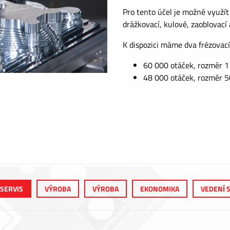
Pro tento účel je možné využít
drážkovací, kulové, zaoblovací 
K dispozici máme dva frézovací
60 000 otáček, rozměr 
48 000 otáček, rozměr 
 SERVIS
VÝROBA
VÝROBA
EKONOMIKA
VEDENÍ 