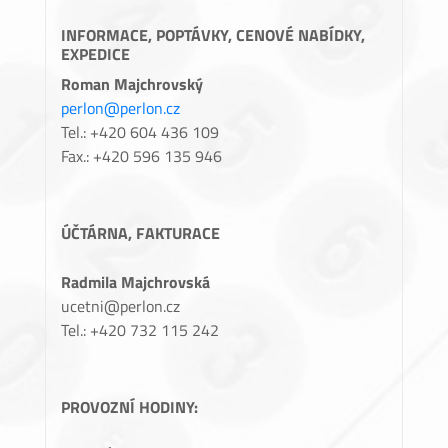
INFORMACE, POPTÁVKY, CENOVÉ NABÍDKY,
EXPEDICE
Roman Majchrovský
perlon@perlon.cz
Tel.: +420 604 436 109
Fax.: +420 596 135 946
ÚČTÁRNA, FAKTURACE
Radmila Majchrovská
ucetni@perlon.cz
Tel.: +420 732 115 242
PROVOZNÍ HODINY: