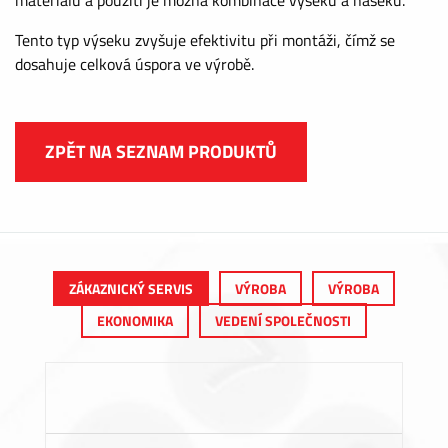
Tento typ výseku zvyšuje efektivitu při montáži, čímž se
dosahuje celková úspora ve výrobě.
ZPĚT NA SEZNAM PRODUKTŮ
ZÁKAZNICKÝ SERVIS
VÝROBA
VÝROBA
EKONOMIKA
VEDENÍ SPOLEČNOSTI