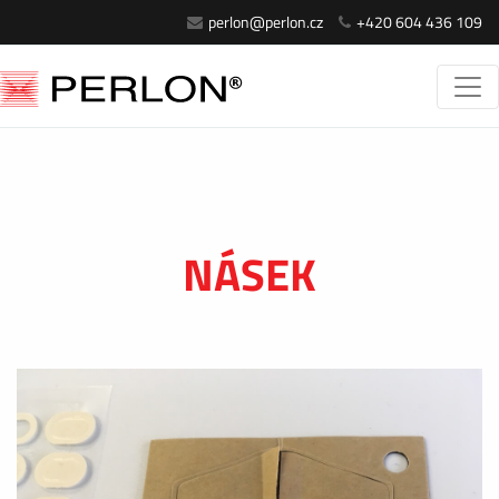
perlon@perlon.cz
+420 604 436 109
NÁSEK