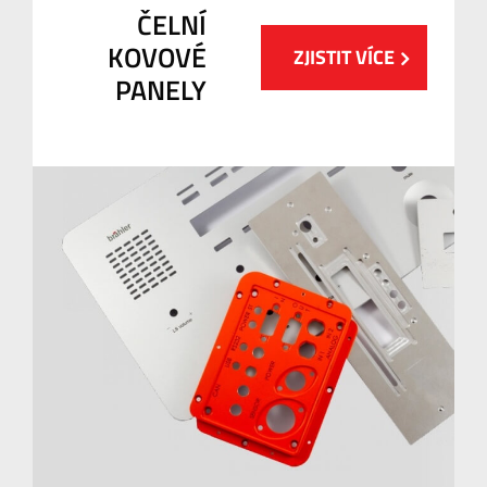
ČELNÍ
KOVOVÉ
ZJISTIT VÍCE
PANELY