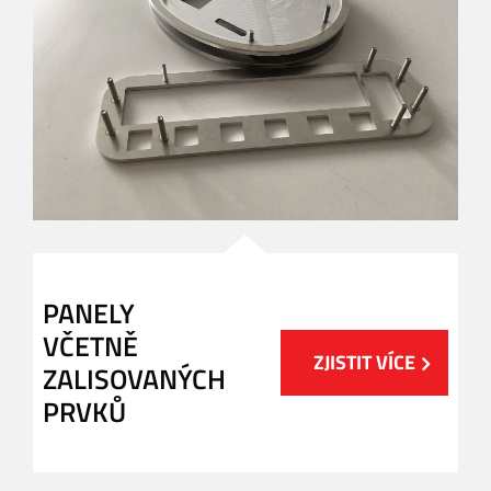
PANELY
VČETNĚ
ZJISTIT VÍCE
ZALISOVANÝCH
PRVKŮ