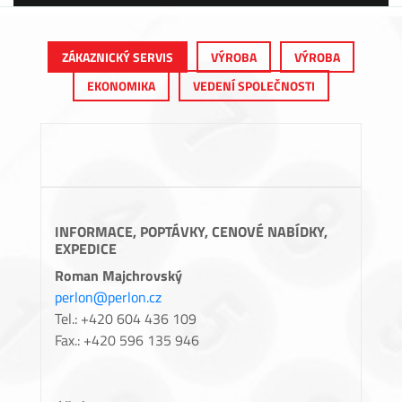
ZÁKAZNICKÝ SERVIS
VÝROBA
VÝROBA
EKONOMIKA
VEDENÍ SPOLEČNOSTI
INFORMACE, POPTÁVKY, CENOVÉ NABÍDKY,
EXPEDICE
Roman Majchrovský
perlon@perlon.cz
Tel.: +420 604 436 109
Fax.: +420 596 135 946