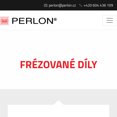
perlon@perlon.cz
+420 604 436 109
FRÉZOVANÉ DÍLY