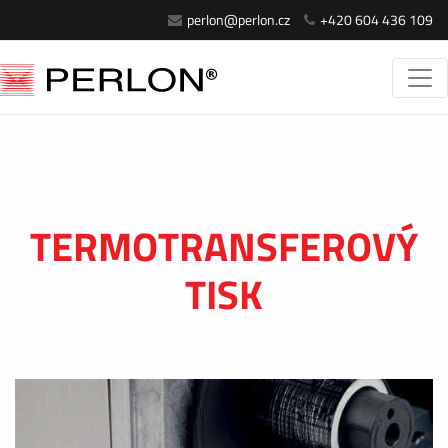
perlon@perlon.cz
+420 604 436 109
TERMOTRANSFEROVÝ
TISK