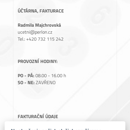
ÚČTÁRNA, FAKTURACE
Radmila Majchrovská
ucetni@perlon.cz
Tel.: +420 732 115 242
PROVOZNÍ HODINY:
PO - PÁ:
08.00 - 16.00 h
SO - NE:
ZAVŘENO
FAKTURAČNÍ ÚDAJE