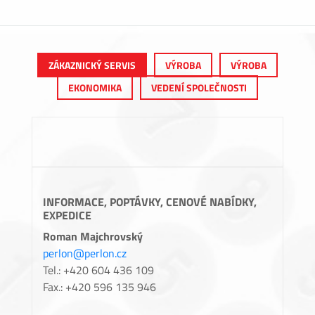
ZÁKAZNICKÝ SERVIS
VÝROBA
VÝROBA
EKONOMIKA
VEDENÍ SPOLEČNOSTI
INFORMACE, POPTÁVKY, CENOVÉ NABÍDKY,
EXPEDICE
Roman Majchrovský
perlon@perlon.cz
Tel.: +420 604 436 109
Fax.: +420 596 135 946