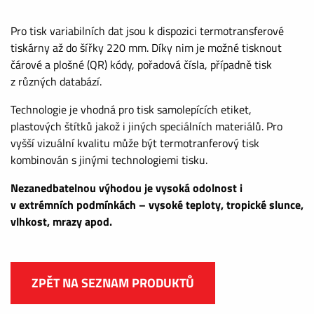
Pro tisk variabilních dat jsou k dispozici termotransferové
tiskárny až do šířky 220 mm. Díky nim je možné tisknout
čárové a plošné (QR) kódy, pořadová čísla, případně tisk
z různých databází.
Technologie je vhodná pro tisk samolepících etiket,
plastových štítků jakož i jiných speciálních materiálů. Pro
vyšší vizuální kvalitu může být termotranferový tisk
kombinován s jinými technologiemi tisku.
Nezanedbatelnou výhodou je vysoká odolnost i
v extrémních podmínkách – vysoké teploty, tropické slunce,
vlhkost, mrazy apod.
ZPĚT NA SEZNAM PRODUKTŮ