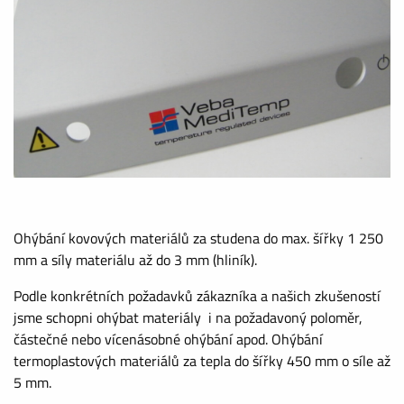
Ohýbání kovových materiálů za studena do max. šířky 1 250
mm a síly materiálu až do 3 mm (hliník).
Podle konkrétních požadavků zákazníka a našich zkušeností
jsme schopni ohýbat materiály i na požadavoný poloměr,
částečné nebo vícenásobné ohýbání apod. Ohýbání
termoplastových materiálů za tepla do šířky 450 mm o síle až
5 mm.