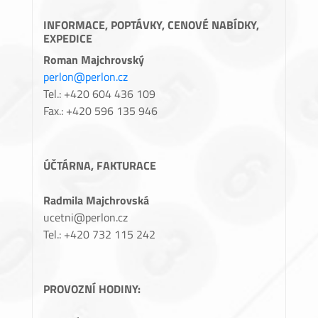
INFORMACE, POPTÁVKY, CENOVÉ NABÍDKY,
EXPEDICE
Roman Majchrovský
perlon@perlon.cz
Tel.: +420 604 436 109
Fax.: +420 596 135 946
ÚČTÁRNA, FAKTURACE
Radmila Majchrovská
ucetni@perlon.cz
Tel.: +420 732 115 242
PROVOZNÍ HODINY: