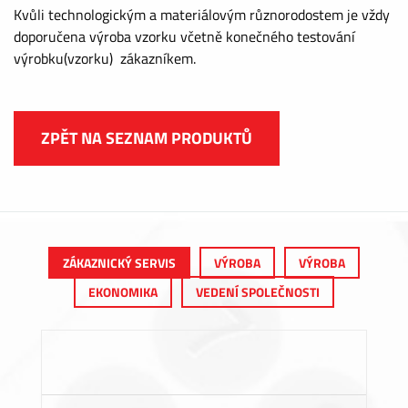
Kvůli technologickým a materiálovým různorodostem je vždy
doporučena výroba vzorku včetně konečného testování
výrobku(vzorku) zákazníkem.
ZPĚT NA SEZNAM PRODUKTŮ
ZÁKAZNICKÝ SERVIS
VÝROBA
VÝROBA
EKONOMIKA
VEDENÍ SPOLEČNOSTI