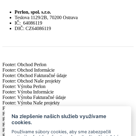
Perlon, spol. s.r.o.
Teslova 1129/2B, 70200 Ostrava
IČ: 64086119
DIČ: CZ64086119
Footer: Obchod Perlon
Footer: Obchod Informácie
Footer: Obchod Fakturačné údaje
Footer: Obchod Naše projekty
Footer: Výroba Perlon
Footer: Výroba Informácie
Footer: Výroba Fakturačné údaje
Footer: Výroba Naše projekty
Footer: Ekonomika Perlon
Footer: Ekonomika Informácie
Na zlepšenie našich služieb využívame
Footer: Ekonomika Fakturačné údaje
cookies.
Footer: Ekonomika Naše projekty
Footer: Vedenie Perlon
Používame súbory cookies, aby sme zabezpečili
Footer: Vedenie Informácie