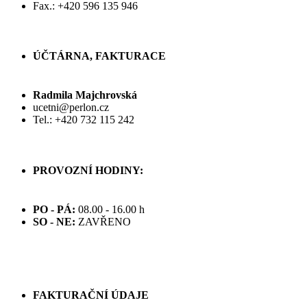
Fax.: +420 596 135 946
ÚČTÁRNA, FAKTURACE
Radmila Majchrovská
ucetni@perlon.cz
Tel.: +420 732 115 242
PROVOZNÍ HODINY:
PO - PÁ:
08.00 - 16.00 h
SO - NE:
ZAVŘENO
FAKTURAČNÍ ÚDAJE