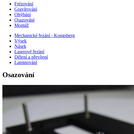
Frézování
Gravírování
Ohýbání
Osazování
Montáž
Mechanické řezání - Kongsberg
Výsek
Násek
Laserové řezání
Dělení a převíjení
Laminování
Osazování