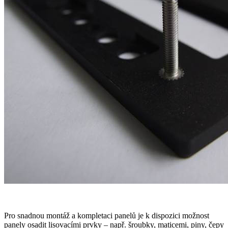
Pro snadnou montáž a kompletaci panelů je k dispozici možnost
panely osadit lisovacími prvky – např. šroubky, maticemi, piny, čepy