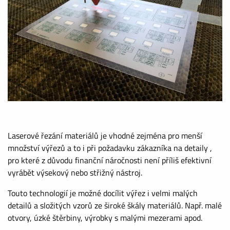
Laserové řezání materiálů je vhodné zejména pro menší
množství výřezů a to i při požadavku zákazníka na detaily ,
pro které z důvodu finanční náročnosti není příliš efektivní
vyrábět výsekový nebo střižný nástroj.
Touto technologií je možné docílit výřez i velmi malých
detailů a složitých vzorů ze široké škály materiálů. Např. malé
otvory, úzké štěrbiny, výrobky s malými mezerami apod.