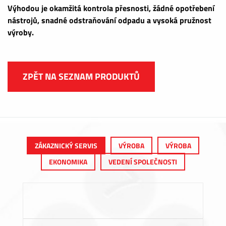
Výhodou je okamžitá kontrola přesnosti, žádné opotřebení
nástrojů, snadné odstraňování odpadu a vysoká pružnost
výroby.
ZPĚT NA SEZNAM PRODUKTŮ
ZÁKAZNICKÝ SERVIS
VÝROBA
VÝROBA
EKONOMIKA
VEDENÍ SPOLEČNOSTI