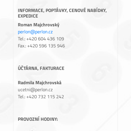
INFORMACE, POPTÁVKY, CENOVÉ NABÍDKY,
EXPEDICE
Roman Majchrovský
perlon@perlon.cz
Tel.: +420 604 436 109
Fax.: +420 596 135 946
ÚČTÁRNA, FAKTURACE
Radmila Majchrovská
ucetni@perlon.cz
Tel.: +420 732 115 242
PROVOZNÍ HODINY: