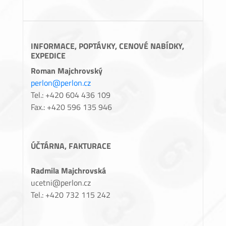
INFORMACE, POPTÁVKY, CENOVÉ NABÍDKY,
EXPEDICE
Roman Majchrovský
perlon@perlon.cz
Tel.: +420 604 436 109
Fax.: +420 596 135 946
ÚČTÁRNA, FAKTURACE
Radmila Majchrovská
ucetni@perlon.cz
Tel.: +420 732 115 242