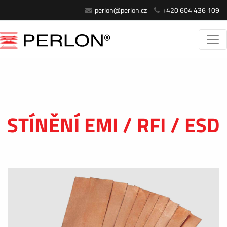
perlon@perlon.cz
+420 604 436 109
STÍNĚNÍ EMI / RFI / ESD