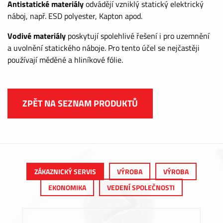
Antistatické materiály
odvádějí vzniklý statický elektrický
náboj, např. ESD polyester, Kapton apod.
Vodivé materiály
poskytují spolehlivé řešení i pro uzemnění
a uvolnění statického náboje. Pro tento účel se nejčastěji
používají měděné a hliníkové fólie.
ZPĚT NA SEZNAM PRODUKTŮ
ZÁKAZNICKÝ SERVIS
VÝROBA
VÝROBA
EKONOMIKA
VEDENÍ SPOLEČNOSTI