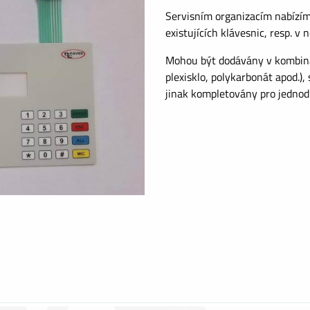
Servisním organizacím nabízí
existujících klávesnic, resp. v
Mohou být dodávány v kombinac
plexisklo, polykarbonát apod.)
jinak kompletovány pro jedno