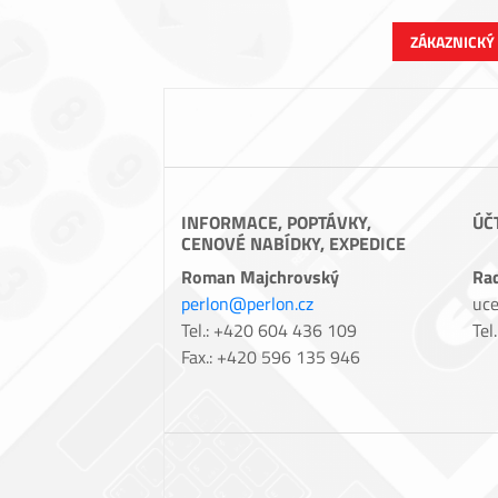
ZÁKAZNICKÝ
INFORMACE, POPTÁVKY,
ÚČ
CENOVÉ NABÍDKY, EXPEDICE
Roman Majchrovský
Ra
perlon@perlon.cz
uce
Tel.: +420 604 436 109
Tel
Fax.: +420 596 135 946