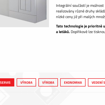
Integrální součástí je možnost
realizovány různé druhy sklád
nízké ceny již při malých množ
Tato technologie je prioritně 
a letáků.
Doplňkově lze tisknou
 SERVIS
VÝROBA
VÝROBA
EKONOMIKA
VEDENÍ 