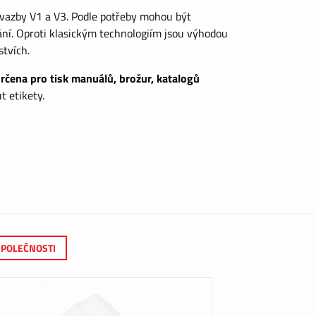
 vazby V1 a V3. Podle potřeby mohou být
ání. Oproti klasickým technologiím jsou výhodou
stvích.
určena pro tisk manuálů, brožur, katalogů
t etikety.
SPOLEČNOSTI