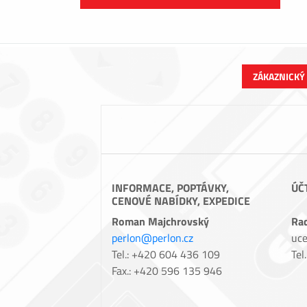
ZÁKAZNICKÝ
INFORMACE, POPTÁVKY,
ÚČ
CENOVÉ NABÍDKY, EXPEDICE
Roman Majchrovský
Ra
perlon@perlon.cz
uce
Tel.: +420 604 436 109
Tel
Fax.: +420 596 135 946