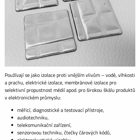
Používají se jako izolace proti vnějším vlivům – vodě, vlhkosti
a prachu, elektrické izolace, membránové izolace pro
selektivní propustnost médií apod. pro širokou škálu produktů
v elektronickém průmyslu:
měřicí, diagnostické a testovací přístroje,
audiotechniku,
telekomunikační zařízení,
senzorovou techniku, čtečky čárových kódů,
elektroakustické výrobky,