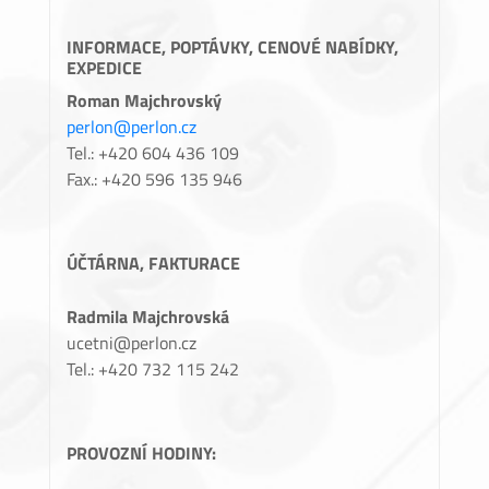
INFORMACE, POPTÁVKY, CENOVÉ NABÍDKY,
EXPEDICE
Roman Majchrovský
perlon@perlon.cz
Tel.: +420 604 436 109
Fax.: +420 596 135 946
ÚČTÁRNA, FAKTURACE
Radmila Majchrovská
ucetni@perlon.cz
Tel.: +420 732 115 242
PROVOZNÍ HODINY: